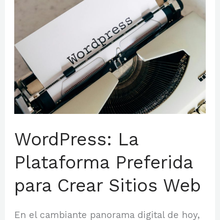
La
Plataforma
Preferida
para
Crear
Sitios
Web
WordPress: La
Plataforma Preferida
para Crear Sitios Web
En el cambiante panorama digital de hoy,