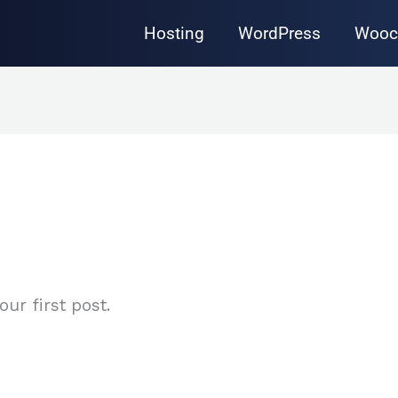
Hosting
WordPress
Wooc
ur first post.