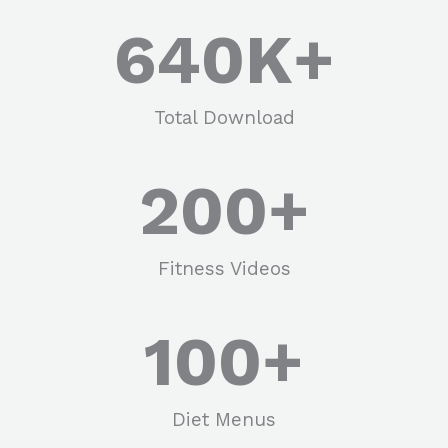
640
K+
Total Download
200
+
Fitness Videos
100
+
Diet Menus