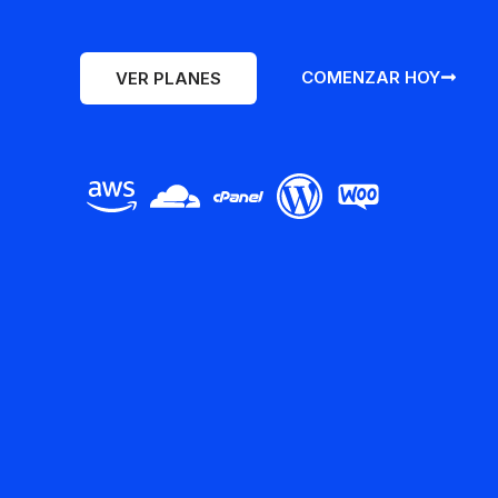
COMENZAR HOY
VER PLANES