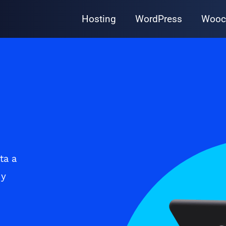
Hosting
WordPress
Wooc
ta a
 y