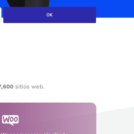
7,600
sitios web.