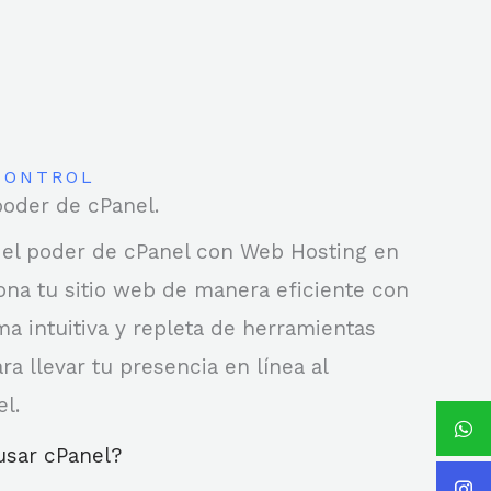
CONTROL
poder de cPanel.
el poder de cPanel con Web Hosting en
iona tu sitio web de manera eficiente con
ma intuitiva y repleta de herramientas
a llevar tu presencia en línea al
el.
usar cPanel?