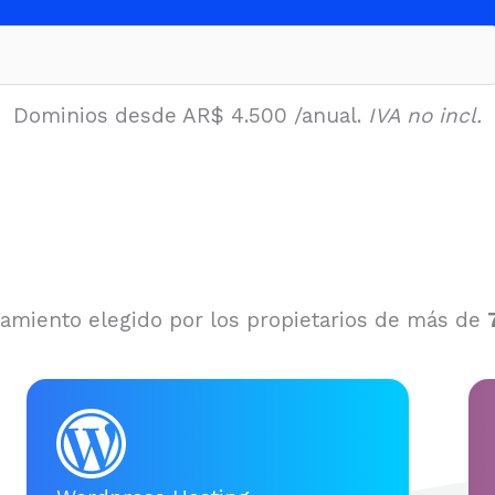
Dominios desde AR
$ 4.500
/anual.
IVA no incl.
ojamiento elegido por los propietarios de más de