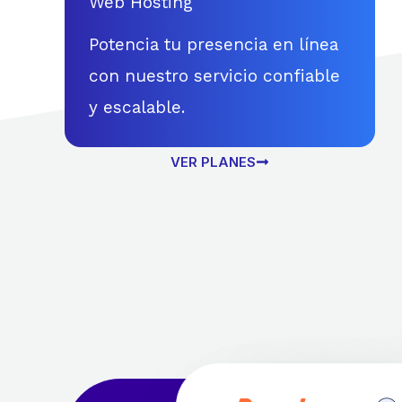
Web Hosting
Potencia tu presencia en línea
con nuestro servicio confiable
y escalable.
VER PLANES